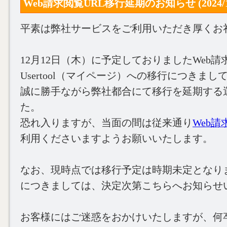
Web請求閲覧URL移行延期のお知らせ (2024/11
平素は弊社サービスをご利用いただき厚くお
12月12日（木）に予定しておりましたWeb請
Usertool（マイページ）への移行につきまし
誠に勝手ながら弊社都合にて移行を延期する
た。
恐れ入りますが、当面の間は従来通り
Web
利用くださいますようお願いいたします。
なお、現時点では移行予定は時期未定となり
につきましては、決定次第こちらへお知らせ
お客様にはご迷惑をおかけいたしますが、何