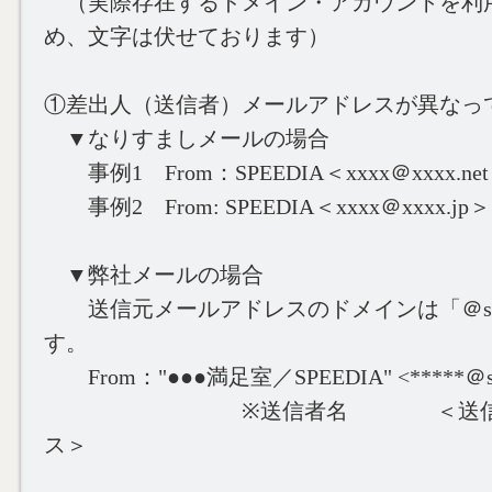
（実際存在するドメイン・アカウントを利
め、文字は伏せております）
①差出人（送信者）メールアドレスが異なっ
▼なりすましメールの場合
事例1 From：SPEEDIA＜xxxx＠xxxx.ne
事例2 From: SPEEDIA＜xxxx＠xxxx.jp＞
▼弊社メールの場合
送信元メールアドレスのドメインは「＠speedi
す。
From："●●●満足室／SPEEDIA" <*****＠spee
※送信者名 ＜送信元メ
ス＞