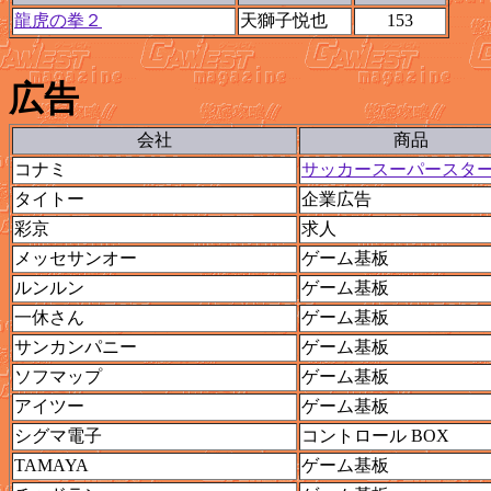
龍虎の拳２
天獅子悦也
153
広告
会社
商品
コナミ
サッカースーパースタ
タイトー
企業広告
彩京
求人
メッセサンオー
ゲーム基板
ルンルン
ゲーム基板
一休さん
ゲーム基板
サンカンパニー
ゲーム基板
ソフマップ
ゲーム基板
アイツー
ゲーム基板
シグマ電子
コントロール BOX
TAMAYA
ゲーム基板