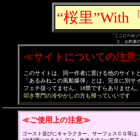
“桜里”Wi
「ここにペルソ
と、お約束
≪サイトについての注意
このサイトは、同一作者に置ける他のサイト
「あるみねこの風船爆弾」とは、完全に別サ
フェチ扱ってません。18禁ですらありません
叩き専門の冷やかしの方も帰っていいです
≪ご使用上の注意≫
ゴースト並びにキャラクター、サーフェスＣＧ等は、