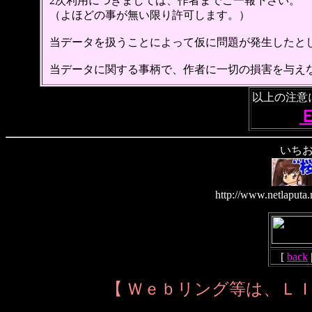
2次利用につきましては、作者までご一報下さい。
（よほどの事が無い限り許可します。）
当データを扱うことによって仮に問題が発生したと
当データに関する事柄で、作者に一切の損害を与え
以上の注意
いち
http://www.netlaputa.
[
back
【 Ｗｅｂリング等は、Ｌ