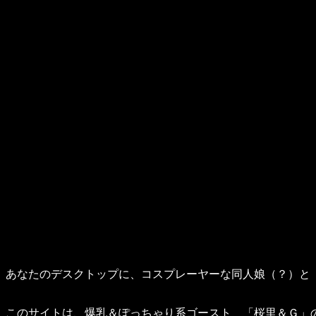
あなたのデスクトップに、コスプレーヤーな同人娘（？）と
このサイトは、爆乳＆ぽっちゃり系ゴースト 「桜里＆Ｇ」