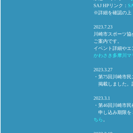
SAJ HPリンク：
S
※詳細を確認の上
2023.7.23
川崎市スポーツ協会
ご案内です。
イベント詳細やエ
かわさき多摩川マラソン 
2023.3.27
・第75回川崎市
掲載しました。
2023.3.1
・第46回川崎市
申し込み期限を３
ちら
。