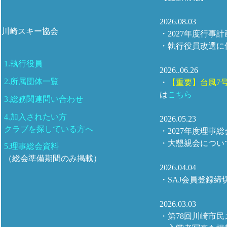
2026.08.03
川崎スキー協会
・2027年度行事
・執行役員改選に
1.執行役員
2026..06.26
2.所属団体一覧
・
【重要】台風7
は
こちら
3.総務関連問い合わせ
4.加入されたい方
2026.05.23
クラブを探している方へ
・2027年度理
・大懇親会につい
5.理事総会資料
（総会準備期間のみ掲載）
2026.04.04
・SAJ会員登録
2026.03.03
・第78回川崎市