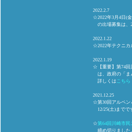
2022.2.7
☆2022年3月4日
の出場募集は、2
2022.1.22
☆2022年テク
2022.1.19
☆【重要】第74回
は、政府の「まん
詳しくは
こちら
2021.12.25
☆第30回アルペ
12/25(土)まで
☆
第64回川崎市
締め切りました