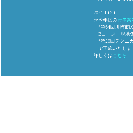
2021.10.20
☆今年度の
行事案
*第64回川崎市
Bコース：現地集
*第20回テクニカ
で実施いたしま
詳しくは
こちら