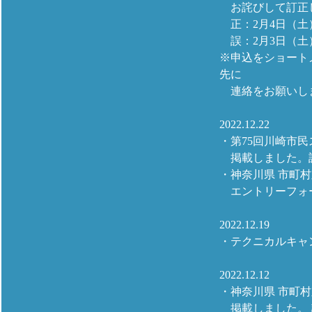
お詫びして訂正
正：2月4日（土
誤：2月3日（土
※申込をショート
先に
連絡をお願いし
2022.12.22
・第75回川崎市
掲載しました。
・神奈川県 市町
エントリーフォー
2022.12.19
・テクニカルキャ
2022.12.12
・神奈川県 市町
掲載しました。 