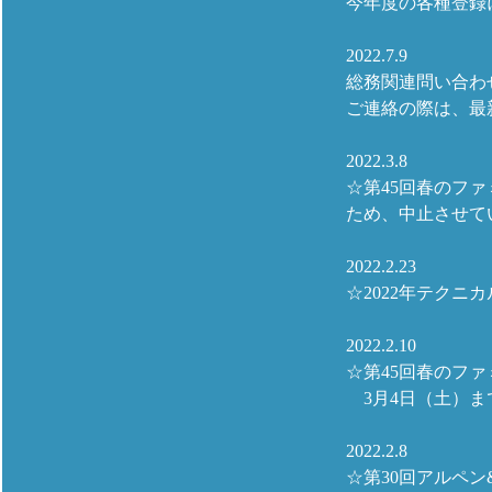
今年度の各種登録
2022.7.9
総務関連問い合わ
ご連絡の際は、最
2022.3.8
☆第45回春のフ
ため、中止させて
2022.2.23
☆2022年テクニ
2022.2.10
☆第45回春のフ
3月4日（土）ま
2022.2.8
☆第30回アルペ