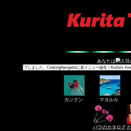
あなたは
人目の
カンクン マヨルカ ジャングリ
バラのカタログ