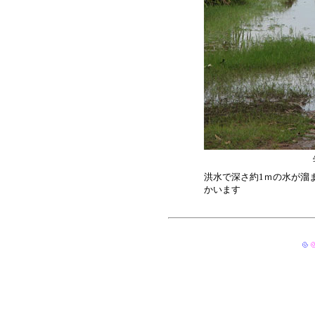
洪水で深さ約1ｍの水が溜
かいます