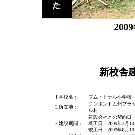
200
新校舎
1.学校名：
プム・トナル小学校
コンポントム州プラ
2.所在地：
ル村
建設会社との契約日：2
3.建設期間：
着工日：2009年3月1
竣工日：2009年8月1