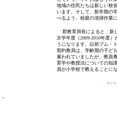
地域の住民たちは新しい校
います。そして、新学期の
べるよう、校庭の清掃作業
郡教育局長によると、新
次学年度（2009-2010
うになります。以前プム・
契約教員は、学齢期の子ど
雇われていましたが、教員
育学や教授法についての知
員が小学校で教えることに
<