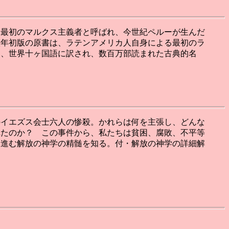
カ最初のマルクス主義者と呼ばれ、今世紀ペルーが生んだ
八年初版の原書は、ラテンアメリカ人自身による最初のラ
て、世界十ヶ国語に訳され、数百万部読まれた古典的名
でのイエズス会士六人の惨殺。かれらは何を主張し、どんな
れたのか？ この事件から、私たちは貧困、腐敗、不平等
に進む解放の神学の精髄を知る。付・解放の神学の詳細解