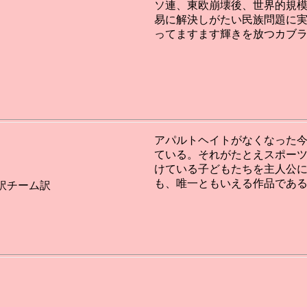
ソ連、東欧崩壊後、世界的規
易に解決しがたい民族問題に
ってますます輝きを放つカブ
アパルトヘイトがなくなった
ている。それがたとえスポー
けている子どもたちを主人公
も、唯一ともいえる作品であ
訳チーム訳