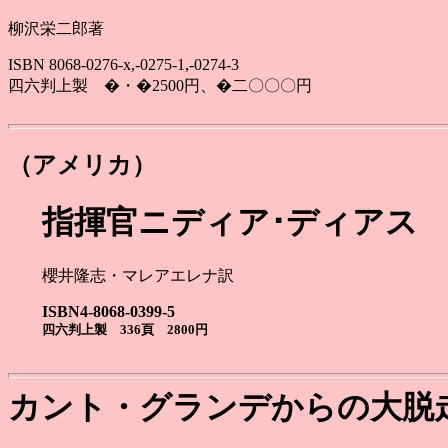
柳沢栄二郎著
ISBN 8068-0276-x,-0275-1,-0274-3
四六判上製 �・�2500円、�二〇〇〇円
（アメリカ）
指揮官ニディア･ディアス
櫻井隆志・マレアエレナ訳
ISBN4-8068-0399-5
四六判上製 336頁 2800円
カント・グランデからの大脱