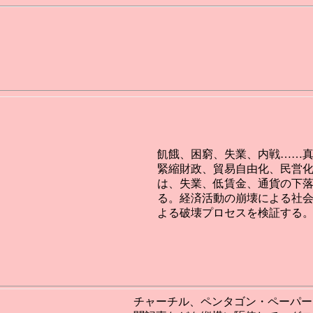
飢餓、困窮、失業、内戦……
緊縮財政、貿易自由化、民営化
は、失業、低賃金、通貨の下
る。経済活動の崩壊による社
よる破壊プロセスを検証する
チャーチル、ペンタゴン・ペーパー