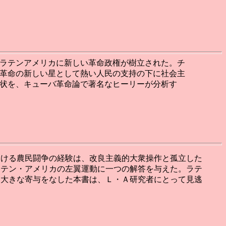
ラテンアメリカに新しい革命政権が樹立された。チ
革命の新しい星として熱い人民の支持の下に社会主
状を、キューバ革命論で著名なヒーリーが分析す
おける農民闘争の経験は、改良主義的大衆操作と孤立した
ラテン・アメリカの左翼運動に一つの解答を与えた。ラテ
て大きな寄与をなした本書は、Ｌ・Ａ研究者にとって見逃