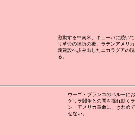
激動する中南米、キューバに続いて
リ革命の挫折の後、ラテンアメリカ
義建設へ歩み出したニカラグアの現
る。
ウーゴ・ブランコのペルーに
ゲリラ闘争との間を揺れ動く
ン・アメリカ革命に、きわめ
せない。