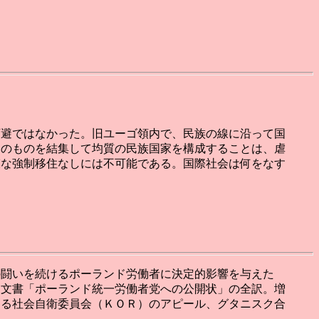
可避ではなかった。旧ユーゴ領内で、民族の線に沿って国
てのものを結集して均質の民族国家を構成することは、虐
模な強制移住なしには不可能である。国際社会は何をなす
の闘いを続けるポーランド労働者に決定的影響を与えた
的文書「ポーランド統一労働者党への公開状」の全訳。増
する社会自衛委員会（ＫＯＲ）のアピール、グタニスク合