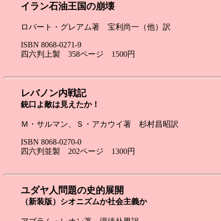
イラン石油王国の崩壊
ロバート・グレアム著 宝利尚一（他）訳
ISBN 8068-0271-9
四六判上製 358ページ 1500円
レバノン内戦記
銃口よ敵は見えたか！
Ｍ・サルマン、Ｓ・アカウイ著 杉村昌昭訳
ISBN 8068-0270-0
四六判並製 202ページ 1300円
ユダヤ人問題の史的展開
（新装版）シオニズムか社会主義か