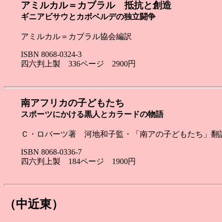
アミルカル＝カブラル 抵抗と創造
ギニアビサウとカボベルデの独立闘争
アミルカル＝カブラル協会編訳
ISBN 8068-0324-3
四六判上製 336ページ 2900円
南アフリカの子どもたち
スポーツにかける黒人とカラードの物語
Ｃ・ロバーツ著 河地和子監・「南アの子どもたち」翻
ISBN 8068-0336-7
四六判上製 184ページ 1900円
（中近東）