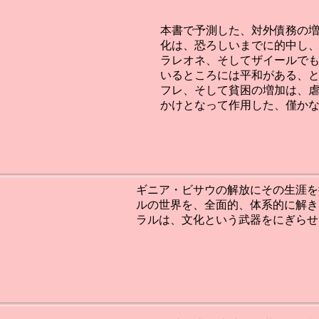
本書で予測した、対外債務の
化は、恐ろしいまでに的中し
ラレオネ、そしてザイールで
いるところには平和がある、
フレ、そして貧困の増加は、
かけとなって作用した、僅か
ギニア・ビサウの解放にその生涯を
ルの世界を、全面的、体系的に解き
ラルは、文化という武器をにぎらせ