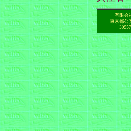
有限会
東京都公
30557