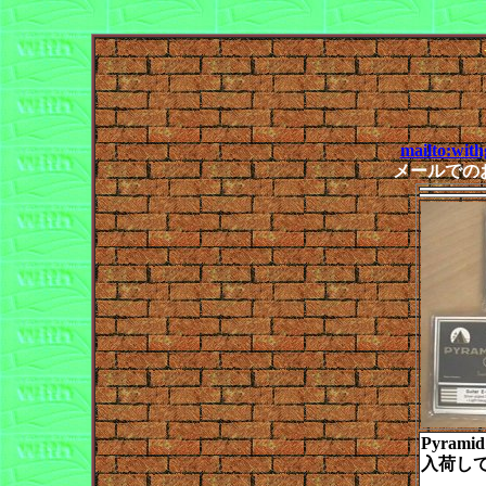
mailto:wit
メールでの
Pyramid
入荷し