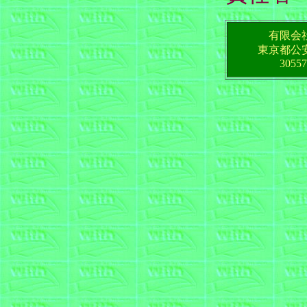
有限会
東京都公
30557