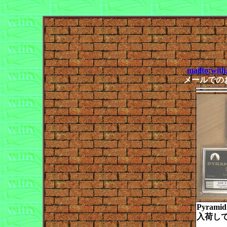
mailto:wit
メールでの
Pyramid
入荷し