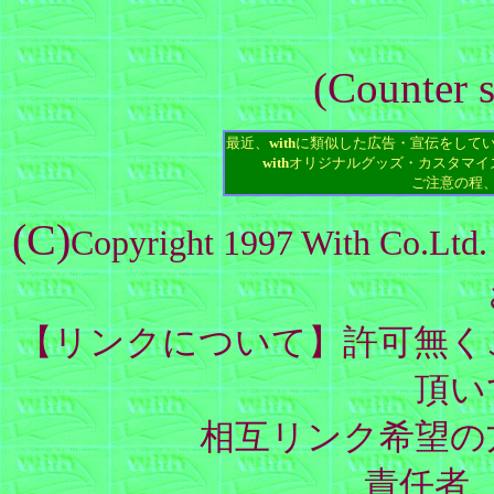
(Counter 
最近、
with
に類似した広告・宣伝をして
with
オリジナルグッズ・カスタマイ
ご注意の程
(C)
Copyright 1997 Wit
【リンクについて】許可無く
頂い
相互リンク希望の
責任者