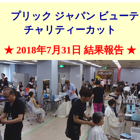
回 プリック ジャパン ビュー
チャリティーカット
★ 2018年7月31日 結果報告 ★