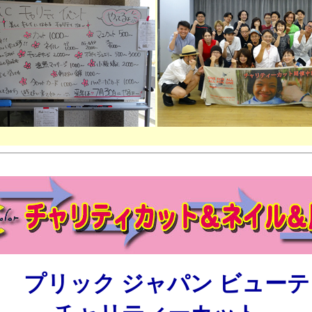
回 プリック ジャパン ビュー