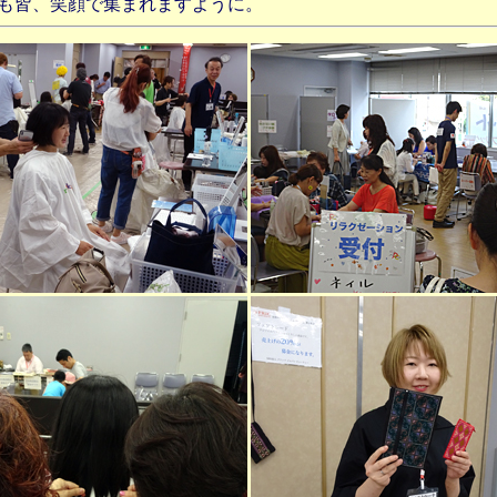
後も皆、笑顔で集まれますように。